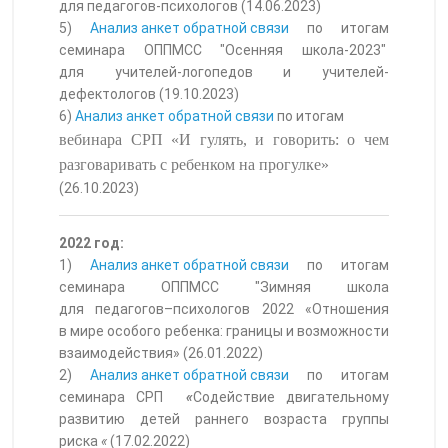
для педагогов-психологов (14.06.2023)
5)
Анализ анкет обратной связи
по итогам
семинара ОППМСС "Осенняя школа-2023"
для учителей-логопедов и учителей-
дефектологов (19.10.2023)
6)
Анализ анкет обратной связи
по итогам
вебинара СРП «И гулять, и говорить: о чем
разговаривать с ребенком на прогулке»
(26.10.2023)
2022 год:
1)
Анализ анкет обратной связи
по итогам
семинара ОППМСС "Зимняя школа
для педагогов–психологов 2022 «Отношения
в мире особого ребенка: границы и возможности
взаимодействия» (26.01.2022)
2)
Анализ анкет обратной связи
по итогам
семинара СРП
«
Содействие двигательному
развитию детей раннего возраста группы
риска
«
(17.02.2022)