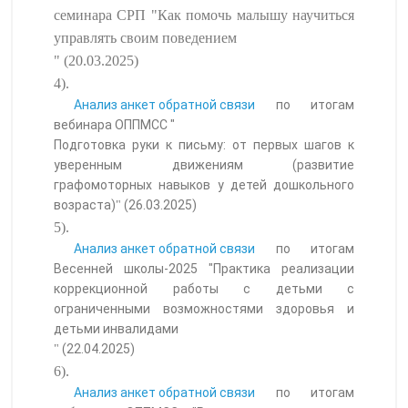
семинара СРП "Как помочь малышу научиться
управлять своим поведением
" (20.03.2025)
4).
Анализ анкет обратной связи
по итогам
вебинара ОППМСС "
Подготовка руки к письму: от первых шагов к
уверенным движениям (развитие
графомоторных навыков у детей дошкольного
возраста)
(26.03.2025)
"
5).
Анализ анкет обратной связи
по итогам
Весенней школы-2025 "Практика реализации
коррекционной работы с детьми с
ограниченными возможностями здоровья и
детьми инвалидами
(22.04.2025)
"
6).
Анализ анкет обратной связи
по итогам