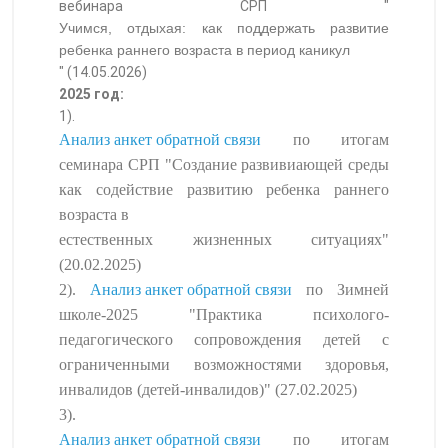
вебинара СРП "
Учимся, отдыхая: как поддержать развитие
ребенка раннего возраста в период каникул
" (14.05.2026)
2025 год:
1).
Анализ анкет обратной связи
по итогам
семинара СРП "Создание развивиающей среды
как содействие развитию ребенка раннего
возраста в
естественных жизненных ситуациях"
(20.02.2025)
2).
Анализ анкет обратной связи
по Зимней
школе-2025 "Практика психолого-
педагогического сопровождения детей с
ограниченными возможностями здоровья,
инвалидов (детей-инвалидов)" (27.02.2025)
3).
Анализ анкет обратной связи
по итогам