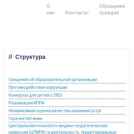
О
Обращения
Главная
нас
Контакты
граждан
Структура
Сведения об образовательной организации
Противодействие коррупции
Конкурсы для детей с ОВЗ
Реализация ИПРА
Независимая оценка качества оказания услуг
Горячее питание
Центральная психолого-медико-педагогическая
комиссия (ЦПМПК) и деятельность территориальных