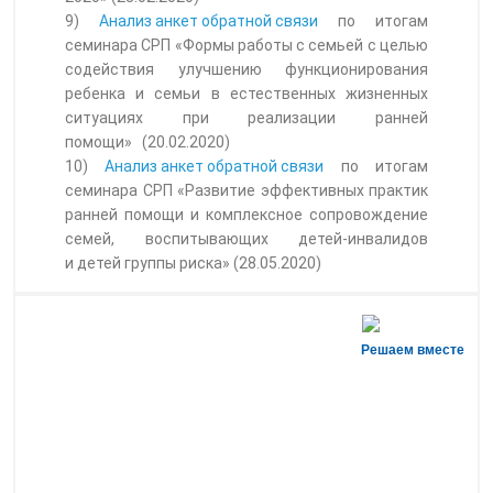
9)
Анализ анкет обратной связи
по итогам
семинара СРП «Формы работы с семьей с целью
содействия улучшению функционирования
ребенка и семьи в естественных жизненных
ситуациях при реализации ранней
помощи» (20.02.2020)
10)
Анализ анкет обратной связи
по итогам
семинара СРП «Развитие эффективных практик
ранней помощи и комплексное сопровождение
семей, воспитывающих детей-инвалидов
и детей группы риска» (28.05.2020)
Решаем вместе