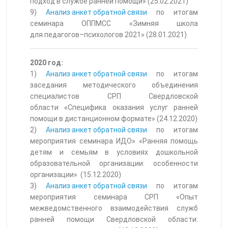
подход в службе ранней помощи» (25.02.2021)
9)
Анализ анкет обратной связи
по итогам
семинара ОППМСС «Зимняя школа
для педагогов–психологов 2021» (28.01.2021)
2020 год:
1)
Анализ анкет обратной связи
по итогам
заседания методического объединения
специалистов СРП Свердловской
области «Специфика оказания услуг ранней
помощи в дистанционном формате» (24.12.2020)
2)
Анализ анкет обратной связи
по итогам
мероприятия семинара ИДО» «Ранняя помощь
детям и семьям в условиях дошкольной
образовательной организации: особенности
организации» (15.12.2020)
3)
Анализ анкет обратной связи
по итогам
мероприятия семинара СРП «Опыт
межведомственного взаимодействия служб
ранней помощи Свердловской области: