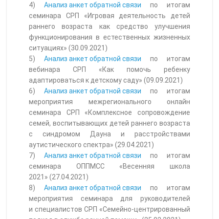
4)
Анализ анкет обратной связи
по итогам
семинара СРП «Игровая деятельность детей
раннего возраста как средство улучшения
функционирования в естественных жизненных
ситуациях» (30.09.2021)
5)
Анализ анкет обратной связи
по итогам
вебинара СРП «Как помочь ребенку
адаптироваться к детскому саду» (09.09.2021)
6)
Анализ анкет обратной связи
по итогам
мероприятия межрегионального онлайн
семинара СРП «Комплексное сопровождение
семей, воспитывающих детей раннего возраста
с синдромом Дауна и расстройствами
аутистического спектра» (29.04.2021)
7)
Анализ анкет обратной связи
по итогам
семинара ОППМСС «Весенняя школа
2021» (27.04.2021)
8)
Анализ анкет обратной связи
по итогам
мероприятия семинара для руководителей
и специалистов
СРП «Семейно-центрированный