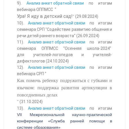
9).
Анализ анкет обратной связи
по итогам
вебинара ОППМСС "
Ура! Я иду в детский сад!
(29.08.2024)
"
10).
Анализ анкет обратной связи
по итогам
семинара СРП "Содействие развитию общения и
речи детей раннего возраста" (26.09.2024)
11).
Анализ анкет обратной связи
по итогам
семинара ОППМСС "Осенняя школа-2024"
для учителей-логопедов и учителей-
дефектологов (24.10.2024)
12).
Анализ анкет обратной связи
по итогам
вебинара СРП "
Как помочь ребенку подружиться с губками и
язычком: поддержка развития артикуляции в
повседневных делах
(31.10.2024)
"
13).
Анализ анкет обратной связи
по итогам
VII Межрегиональной научно-практической
конференции «Служба ранней помощи в
системе образования»