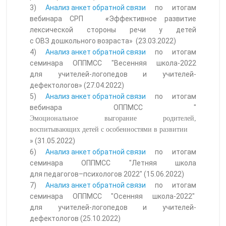
3)
Анализ анкет обратной связи
по итогам
вебинара СРП
«
Эффективное развитие
лексической стороны речи у детей
с ОВЗ дошкольного возраста» (23.03.2022)
4)
Анализ анкет обратной связи
по итогам
семинара ОППМСС "Весенняя школа-2022
для учителей-логопедов и учителей-
дефектологов» (27.04.2022)
5)
Анализ анкет обратной связи
по итогам
вебинара ОППМСС "
Эмоциональное выгорание родителей,
воспитывающих детей с особенностями в развитии
» (31.05.2022)
6)
Анализ анкет обратной связи
по итогам
семинара ОППМСС "Летняя школа
для педагогов–психологов 2022" (15.06.2022)
7)
Анализ анкет обратной связи
по итогам
семинара ОППМСС "Осенняя школа-2022"
для учителей-логопедов и учителей-
дефектологов (25.10.2022)