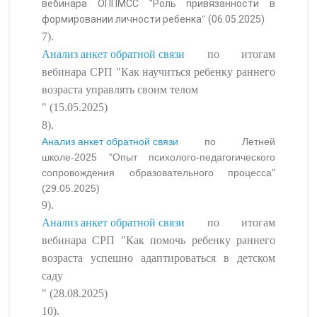
вебинара ОППМСС "Роль привязанности в
формировании личности ребенка
(06.05.2025)
"
7).
Анализ анкет обратной связи
по итогам
вебинара СРП "Как научиться ребенку раннего
возраста управлять своим телом
" (15.05.2025)
8).
Анализ анкет обратной связи
по Летней
школе-2025 "Опыт психолого-педагогического
сопровождения образовательного процесса"
(29.05.2025)
9).
Анализ анкет обратной связи
по итогам
вебинара СРП "Как помочь ребенку раннего
возраста успешно адаптироваться в детском
саду
" (28.08.2025)
10).