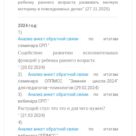
ребенку раннего возраста развивать мелкую
моторику в повседневных делах" (27.11.2025)
2024 год:
1).
Анализ анкет обратной связи
по итогам
семинара СРП "
Содействие развитию исполнительных
функций у ребенка раннего возраста
(20.02.2024)
"
2).
Анализ анкет обратной связи
по итогам
семинара ОППМСС "Зимняя школа-2024"
для педагогов–психологов (29.02.2024)
3).
Анализ анкет обратной связи
по итогам
вебинара СРП "
Растущий стул: что это и для чего нужен?
(21.03.2024)
"
4).
Анализ анкет обратной связи
по итогам
вебинара ОППМСС "