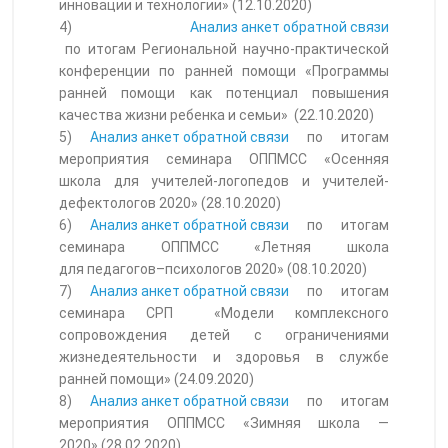
инновации и технологии» (12.10.2020)
4)
Анализ анкет обратной связи
по итогам Региональной научно-практической
конференции по ранней помощи «Программы
ранней помощи как потенциал повышения
качества жизни ребенка и семьи» (22.10.2020)
5)
Анализ анкет обратной связи
по итогам
мероприятия семинара ОППМСС «Осенняя
школа для учителей-логопедов и учителей-
дефектологов 2020» (28.10.2020)
6)
Анализ анкет обратной связи
по итогам
семинара ОППМСС «Летняя школа
для педагогов–психологов 2020» (08.10.2020)
7)
Анализ анкет обратной связи
по итогам
семинара СРП «Модели комплексного
сопровождения детей с ограничениями
жизнедеятельности и здоровья в службе
ранней помощи» (24.09.2020)
8)
Анализ анкет обратной связи
по итогам
мероприятия ОППМСС «Зимняя школа —
2020» (28.02.2020)