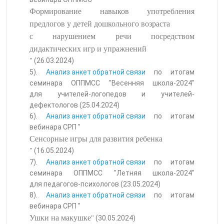
Формирование навыков употребления
предлогов у детей дошкольного возраста
с нарушением речи посредством
дидактических игр и упражнений
(26.03.2024)
"
5).
Анализ анкет обратной связи
по итогам
семинара ОППМСС "Весенняя школа-2024"
для учителей-логопедов и учителей-
дефектологов (25.04.2024)
6).
Анализ анкет обратной связи
по итогам
вебинара СРП "
Сенсорные игры для развития ребенка
(16.05.2024)
"
7).
Анализ анкет обратной связи
по итогам
семинара ОППМСС "Летняя школа-2024"
для педагогов-психологов (23.05.2024)
8).
Анализ анкет обратной связи
по итогам
вебинара СРП "
Ушки на макушке
(30.05.2024)
"