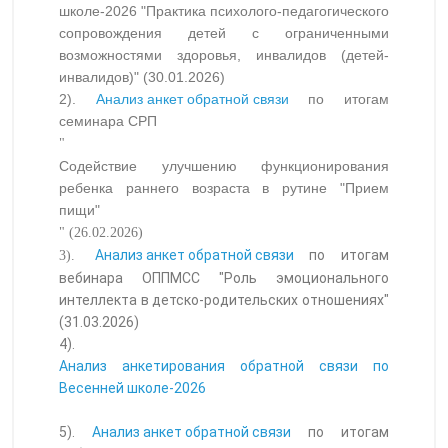
школе-2026 "Практика психолого-педагогического
сопровождения детей с ограниченными
возможностями здоровья, инвалидов (детей-
инвалидов)" (30.01.2026)
2).
Анализ анкет обратной связи
по итогам
семинара СРП
"
Содействие улучшению функционирования
ребенка раннего возраста в рутине "Прием
пищи"
" (26.02.2026)
Анализ анкет обратной связи
по итогам
3).
вебинара ОППМСС "Роль эмоционального
интеллекта в детско-родительских отношениях"
(31.03.2026)
4).
Анализ анкетирования обратной связи по
Весенней школе-2026
5).
Анализ анкет обратной связи
по итогам