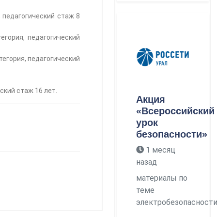
 педагогический стаж 8
егория, педагогический
тегория, педагогический
ский стаж 16 лет.
Акция
«Всероссийский
урок
безопасности»
1 месяц
назад
материалы по
теме
электробезопасност