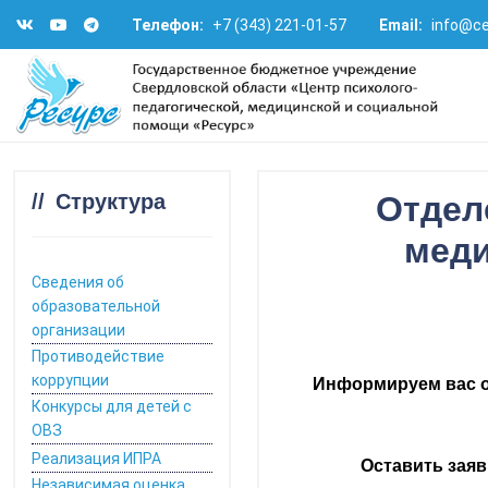
Телефон:
+7 (343) 221-01-57
Email:
info@ce
Структура
Отдел
меди
Сведения об
образовательной
организации
Противодействие
коррупции
Информируем вас о 
Конкурсы для детей с
ОВЗ
Реализация ИПРА
Оставить заяв
Независимая оценка