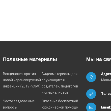
Полезные материалы
Мы на св
Вакцинация против
Видеоматериалы для
Адрес
новой коронавирусной
обучающихся,
Машин
инфекции (2019-nCoV)
родителей, педагогов
и специалистов
Теле
Часто задаваемые
Оказание бесплатной
вопросы
юридической помощи
Email: