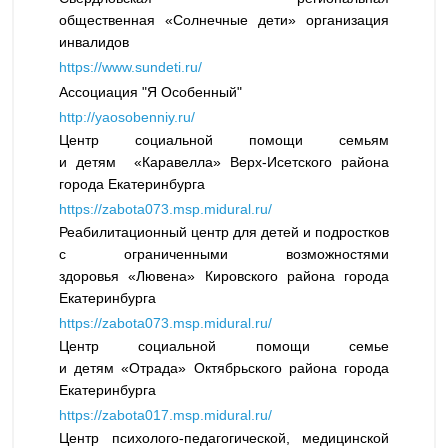
общественная «Солнечные дети» организация
инвалидов
https://www.sundeti.ru/
Ассоциация "Я Особенный"
http://yaosobenniy.ru/
Центр социальной помощи семьям
и детям «Каравелла» Верх-Исетского района
города Екатеринбурга
https://zabota073.msp.midural.ru/
Реабилитационный центр для детей и подростков
с ограниченными возможностями
здоровья «Лювена» Кировского района города
Екатеринбурга
https://zabota073.msp.midural.ru/
Центр социальной помощи семье
и детям «Отрада» Октябрьского района города
Екатеринбурга
https://zabota017.msp.midural.ru/
Центр психолого-педагогической, медицинской