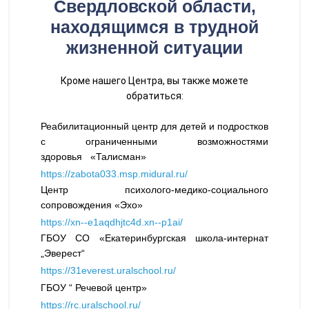
Свердловской области,
находящимся в трудной
жизненной ситуации
Кроме нашего Центра, вы также можете
обратиться:
Реабилитационный центр для детей и подростков
с ограниченными возможностями
здоровья «Талисман»
https://zabota033.msp.midural.ru/
Центр психолого-медико-социального
сопровождения «Эхо»
https://xn--e1aqdhjtc4d.xn--p1ai/
ГБОУ СО «Екатеринбургская школа-интернат
„Эверест“
https://31everest.uralschool.ru/
ГБОУ “ Речевой центр»
https://rc.uralschool.ru/