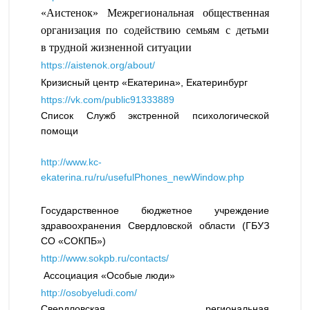
«Аистенок» Межрегиональная общественная
организация по содействию семьям с детьми
в трудной жизненной ситуации
https://aistenok.org/about/
Кризисный центр «Екатерина», Екатеринбург
https://vk.com/public91333889
Список Служб экстренной психологической
помощи
http://www.kc-
ekaterina.ru/ru/usefulPhones_newWindow.php
Государственное бюджетное учреждение
здравоохранения Свердловской области (ГБУЗ
СО «СОКПБ»)
http://www.sokpb.ru/contacts/
Ассоциация «Особые люди»
http://osobyeludi.com/
Свердловская региональная