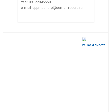
тел.: 89122845550.
e-mail: oppmss_srp@center-resurs.ru
Решаем вместе