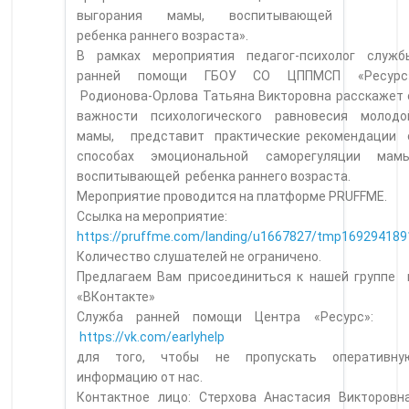
выгорания мамы, воспитывающей
ребенка раннего возраста».
В рамках мероприятия педагог-психолог служб
ранней помощи ГБОУ СО ЦППМСП «Ресурс
Родионова-Орлова Татьяна Викторовна расскажет 
важности психологического равновесия молодо
мамы, представит практические рекомендации 
способах эмоциональной саморегуляции мамы
воспитывающей ребенка раннего возраста.
Мероприятие проводится на платформе PRUFFME.
Ссылка на мероприятие:
https://pruffme.com/landing/u1667827/tmp169294189
Количество слушателей не ограничено.
Предлагаем Вам присоединиться к нашей группе 
«ВКонтакте»
Служба ранней помощи Центра «Ресурс»
https://vk.com/earlyhelp
для того, чтобы не пропускать оперативну
информацию от нас.
Контактное лицо: Стерхова Анастасия Викторовна