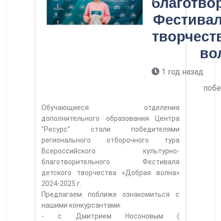
благотво
Фестивал
творчест
во
1 год назад
побе
Обучающиеся отделения
дополнительного образования Центра
"Ресурс" стали победителями
регионального отборочного тура
Всероссийского культурно-
благотворительного Фестиваля
детского творчества «Добрая волна»
2024-2025 г.
Предлагаем поближе ознакомиться с
нашими конкурсантами:
- с Дмитрием Носоновым (