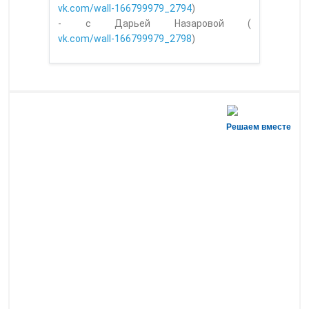
vk.com/wall-166799979_2794
)
- с Дарьей Назаровой (
vk.com/wall-166799979_2798
)
Решаем вместе