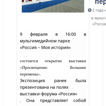
пе
2 года 
в мульт
«Росси
9 февраля в 16:00 в
мультимедийном парке
«Россия – Моя история»
состоится открытие выставки
«Просвещение. Большие
перемены».
Экспозиция ранее была
презентована на полях
выставки-форума «Россия»
. Она представляет собой