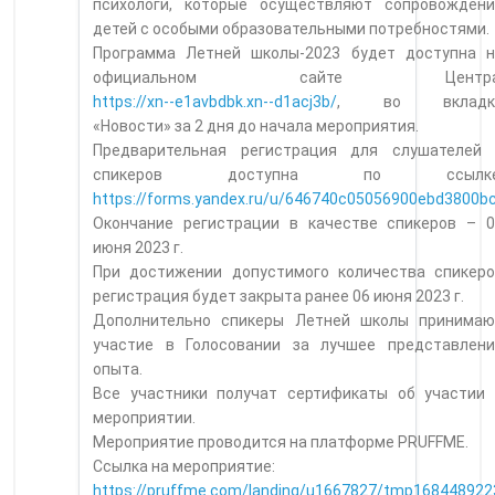
психологи, которые осуществляют сопровождени
детей с особыми образовательными потребностями.
Программа Летней школы-2023 будет доступна н
официальном сайте Центра
https://xn--e1avbdbk.xn--d1acj3b/
, во вкладк
«Новости» за 2 дня до начала мероприятия.
Предварительная регистрация для слушателей 
спикеров доступна по ссылке
https://forms.yandex.ru/u/646740c05056900ebd3800b
Окончание регистрации в качестве спикеров – 0
июня 2023 г.
При достижении допустимого количества спикеро
регистрация будет закрыта ранее 06 июня 2023 г.
Дополнительно спикеры Летней школы принимаю
участие в Голосовании за лучшее представлени
опыта.
Все участники получат сертификаты об участии 
мероприятии.
Мероприятие проводится на платформе PRUFFME.
Ссылка на мероприятие:
https://pruffme.com/landing/u1667827/tmp168448922