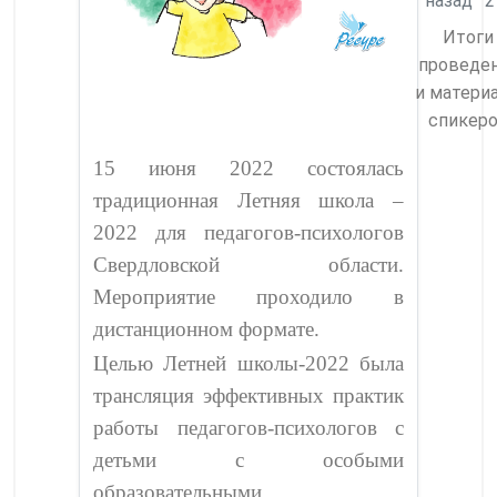
назад
2
Итоги
проведе
и матери
спикер
15 июня 2022 состоялась
традиционная Летняя школа –
2022 для педагогов-психологов
Свердловской области.
Мероприятие проходило в
дистанционном формате.
Целью Летней школы-2022 была
трансляция эффективных практик
работы педагогов-психологов с
детьми с особыми
образовательными