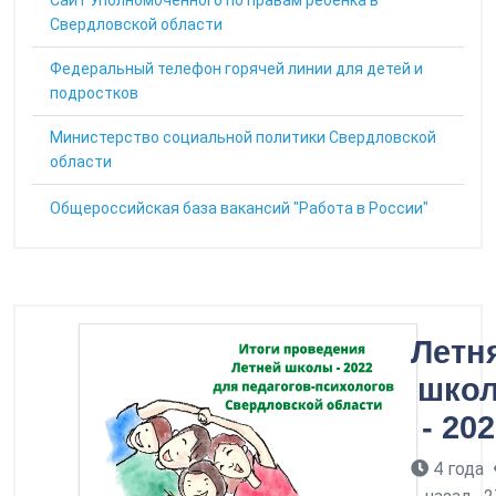
Cайт Уполномоченного по правам ребенка в
Свердловской области
Федеральный телефон горячей линии для детей и
подростков
Министерство социальной политики Свердловской
области
Общероссийская база вакансий "Работа в России"
Летн
шко
- 20
4 года