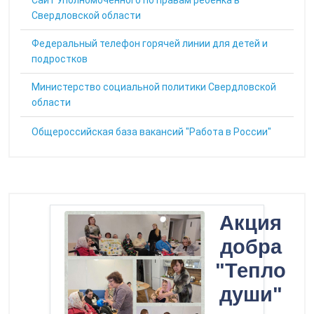
Cайт Уполномоченного по правам ребенка в
Свердловской области
Федеральный телефон горячей линии для детей и
подростков
Министерство социальной политики Свердловской
области
Общероссийская база вакансий "Работа в России"
Акция
добра
"Тепло
души"