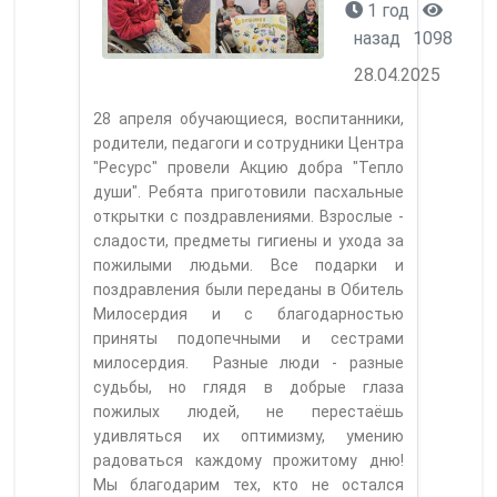
1 год
назад
1098
28.04.2025
28 апреля обучающиеся, воспитанники,
родители, педагоги и сотрудники Центра
"Ресурс" провели Акцию добра "Тепло
души". Ребята приготовили пасхальные
открытки с поздравлениями. Взрослые -
сладости, предметы гигиены и ухода за
пожилыми людьми. Все подарки и
поздравления были переданы в Обитель
Милосердия и с благодарностью
приняты подопечными и сестрами
милосердия. Разные люди - разные
судьбы, но глядя в добрые глаза
пожилых людей, не перестаёшь
удивляться их оптимизму, умению
радоваться каждому прожитому дню!
Мы благодарим тех, кто не остался